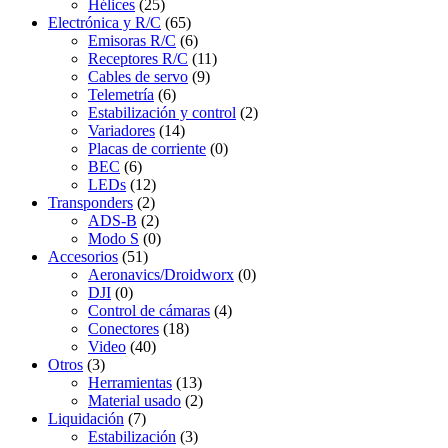
Hélices
(25)
Electrónica y R/C
(65)
Emisoras R/C
(6)
Receptores R/C
(11)
Cables de servo
(9)
Telemetría
(6)
Estabilización y control
(2)
Variadores
(14)
Placas de corriente
(0)
BEC
(6)
LEDs
(12)
Transponders
(2)
ADS-B
(2)
Modo S
(0)
Accesorios
(51)
Aeronavics/Droidworx
(0)
DJI
(0)
Control de cámaras
(4)
Conectores
(18)
Video
(40)
Otros
(3)
Herramientas
(13)
Material usado
(2)
Liquidación
(7)
Estabilización
(3)