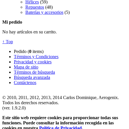
Hélices
(59)
Repuestos
(48)
Baterías y accesorios
(5)
Mi pedido
No hay artículos en su carrito.
↑ Top
Pedido (
0
items)
Términos y Condiciones
Privacidad y cookies
Mapa de sitio
Términos de búsqueda
Búsqueda avanzada
Contáctenos
© 2010, 2011, 2012, 2013, 2014 Carlos Dominique, Aerogenix.
Todos los derechos reservados.
(ver. 1.9.2.0)
Este sitio web requiere cookies para proporcionar todas sus
funciones. Puede consultar la información recogida en las
cookies en nuestra
Política de Privacidad
.