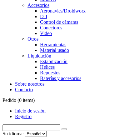
Accesorios
Aeronavics/Droidworx
DJI
Control de cámaras
Conectores
Video
Otros
Herramientas
Material usado
Liquidación
Estabilización
Hélices
Repuestos
Baterías y accesorios
Sobre nosotros
Contacto
Pedido (
0
items)
Inicio de sesión
Registro
Su idioma: