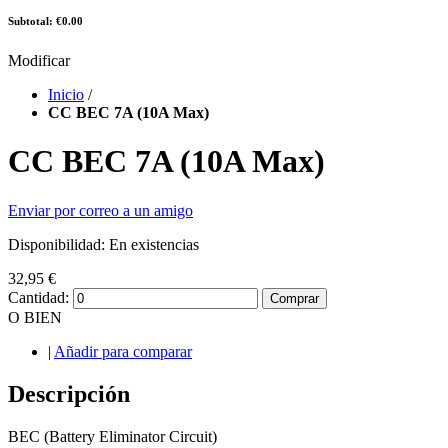
Subtotal: €0.00
Modificar
Inicio
/
CC BEC 7A (10A Max)
CC BEC 7A (10A Max)
Enviar por correo a un amigo
Disponibilidad:
En existencias
32,95 €
Cantidad:
Comprar
O BIEN
|
Añadir para comparar
Descripción
BEC (Battery Eliminator Circuit)