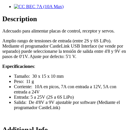
Description
Adecuado para alimentar placas de control, receptor y servos.
Amplio rango de tensiones de entrada (entre 2S y 6S LiPo).
Mediante el programador CastleLink USB Interface (se vende por
separado) puede seleccionarse la tensión de salida entre 4'8 y 9V en
pasos de 0'1V. Ajuste por defecto: 5'1 V.
Especificaciones
:
Tamaño: 30 x 15 x 10 mm
Peso: 11 g
Corriente: 10A en picos, 7A con entrada a 12V, 5A con
entrada a 24V
Entrada: 5 a 25V (2S a 6S LiPo)
Salida: De 4'8V a 9V ajustable por software (Mediante el
programador CastleLink)
Additional Info