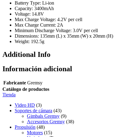
Battery Type: Li-ion
Capacity: 3400mAh
Voltage: 14.8V
Max Charge Voltage: 4.2V per cell
Max Charge Current: 2A
Minimum Discharge Voltage: 3.0V per cell
Dimensions: 135mm (L) x 35mm (W) x 20mm (H)
Weight: 192.5g
Additional Info
Información adicional
Fabricante
Gremsy
Catálogo de productos
Tienda
Video HD
(3)
Soportes de cámara
(43)
Gimbals Gremsy
(9)
Accesorios Gremsy
(38)
Propulsión
(48)
Motores
(15)