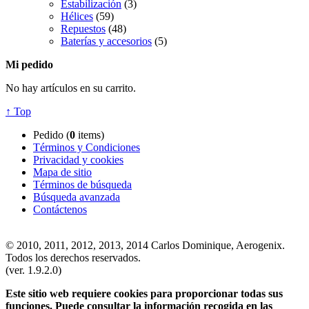
Estabilización
(3)
Hélices
(59)
Repuestos
(48)
Baterías y accesorios
(5)
Mi pedido
No hay artículos en su carrito.
↑ Top
Pedido (
0
items)
Términos y Condiciones
Privacidad y cookies
Mapa de sitio
Términos de búsqueda
Búsqueda avanzada
Contáctenos
© 2010, 2011, 2012, 2013, 2014 Carlos Dominique, Aerogenix.
Todos los derechos reservados.
(ver. 1.9.2.0)
Este sitio web requiere cookies para proporcionar todas sus
funciones. Puede consultar la información recogida en las