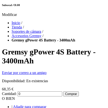
Subtotal: €0.00
Modificar
Inicio
/
Tienda
/
Soportes de cámara
/
Accesorios Gremsy
/
Gremsy gPower 4S Battery - 3400mAh
Gremsy gPower 4S Battery -
3400mAh
Enviar por correo a un amigo
Disponibilidad:
En existencias
68,35 €
Cantidad:
Comprar
O BIEN
|
Añadir para comparar