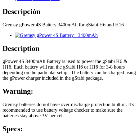
Descripción
Gremsy gPower 4S Battery 3400mAh for gStabi H6 and H16
Description
gPower 4S 3400mAh Battery is used to power the gStabi H6 &
H16. Each battery will run the gStabi H6 or H16 for 3-8 hours
depending on the particular setup. The battery can be charged using
the gPower charger included in the gStabi package.
Warning:
Gremsy batteries do not have over-discharge protection built-in. It’s
recommended to use battery voltage checker to make sure the
batteries stay above 3V per cell.
Specs: