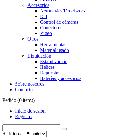
Accesorios
Aeronavics/Droidworx
DJI
Control de cámaras
Conectores
Video
Otros
Herramientas
Material usado
Liquidación
Estabilización
Hélices
Repuestos
Baterías y accesorios
Sobre nosotros
Contacto
Pedido (
0
items)
Inicio de sesión
Registro
Su idioma: