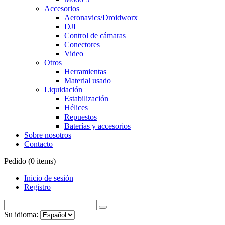
Accesorios
Aeronavics/Droidworx
DJI
Control de cámaras
Conectores
Video
Otros
Herramientas
Material usado
Liquidación
Estabilización
Hélices
Repuestos
Baterías y accesorios
Sobre nosotros
Contacto
Pedido (
0
items)
Inicio de sesión
Registro
Su idioma: