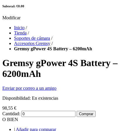
Subtotal: €0.00
Modificar
Inicio
/
Tienda
/
Soportes de cámara
/
Accesorios Gremsy
/
Gremsy gPower 4S Battery – 6200mAh
Gremsy gPower 4S Battery –
6200mAh
Enviar por correo a un amigo
Disponibilidad:
En existencias
98,55 €
Cantidad:
Comprar
O BIEN
|
Añadir para comparar