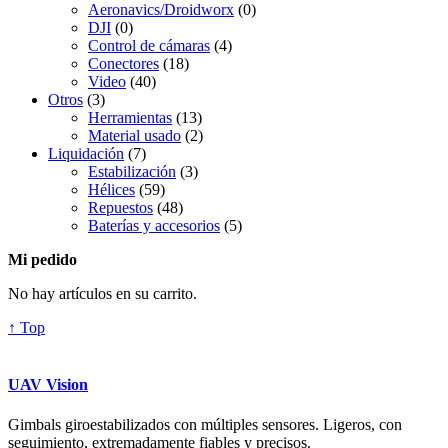
Aeronavics/Droidworx
(0)
DJI
(0)
Control de cámaras
(4)
Conectores
(18)
Video
(40)
Otros
(3)
Herramientas
(13)
Material usado
(2)
Liquidación
(7)
Estabilización
(3)
Hélices
(59)
Repuestos
(48)
Baterías y accesorios
(5)
Mi pedido
No hay artículos en su carrito.
↑ Top
UAV Vision
Gimbals giroestabilizados con múltiples sensores. Ligeros, con
seguimiento, extremadamente fiables y precisos.