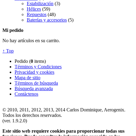
Estabilización
(3)
Hélices
(59)
Repuestos
(48)
Baterías y accesorios
(5)
Mi pedido
No hay artículos en su carrito.
↑ Top
Pedido (
0
items)
Términos y Condiciones
Privacidad y cookies
Mapa de sitio
Términos de búsqueda
Búsqueda avanzada
Contáctenos
© 2010, 2011, 2012, 2013, 2014 Carlos Dominique, Aerogenix.
Todos los derechos reservados.
(ver. 1.9.2.0)
Este sitio web requiere cookies para proporcionar todas sus