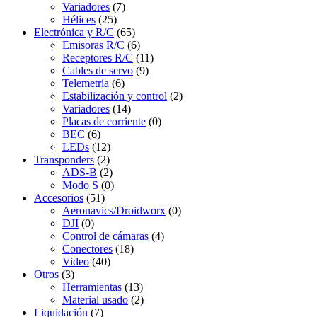
Variadores
(7)
Hélices
(25)
Electrónica y R/C
(65)
Emisoras R/C
(6)
Receptores R/C
(11)
Cables de servo
(9)
Telemetría
(6)
Estabilización y control
(2)
Variadores
(14)
Placas de corriente
(0)
BEC
(6)
LEDs
(12)
Transponders
(2)
ADS-B
(2)
Modo S
(0)
Accesorios
(51)
Aeronavics/Droidworx
(0)
DJI
(0)
Control de cámaras
(4)
Conectores
(18)
Video
(40)
Otros
(3)
Herramientas
(13)
Material usado
(2)
Liquidación
(7)