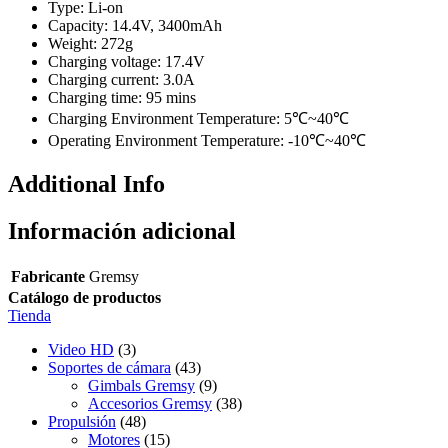
Type: Li-on
Capacity: 14.4V, 3400mAh
Weight: 272g
Charging voltage: 17.4V
Charging current: 3.0A
Charging time: 95 mins
Charging Environment Temperature: 5℃~40℃
Operating Environment Temperature: -10℃~40℃
Additional Info
Información adicional
Fabricante
Gremsy
Catálogo de productos
Tienda
Video HD
(3)
Soportes de cámara
(43)
Gimbals Gremsy
(9)
Accesorios Gremsy
(38)
Propulsión
(48)
Motores
(15)