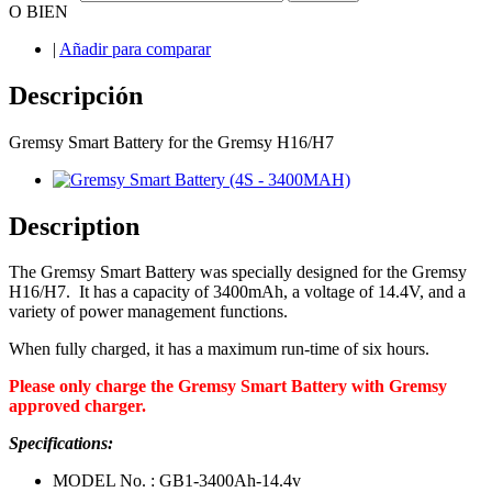
O BIEN
|
Añadir para comparar
Descripción
Gremsy Smart Battery for the Gremsy H16/H7
Description
The Gremsy Smart Battery was specially designed for the Gremsy
H16/H7. It has a capacity of 3400mAh, a voltage of 14.4V, and a
variety of power management functions.
When fully charged, it has a maximum run-time of six hours.
Please only charge the Gremsy Smart Battery with Gremsy
approved charger.
Specifications:
MODEL No. : GB1-3400Ah-14.4v