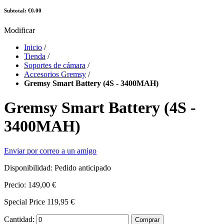
Subtotal: €0.00
Modificar
Inicio
/
Tienda
/
Soportes de cámara
/
Accesorios Gremsy
/
Gremsy Smart Battery (4S - 3400MAH)
Gremsy Smart Battery (4S -
3400MAH)
Enviar por correo a un amigo
Disponibilidad:
Pedido anticipado
Precio:
149,00 €
Special Price
119,95 €
Cantidad:
Comprar