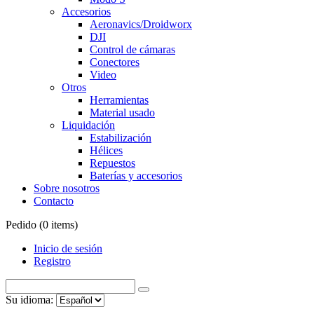
Accesorios
Aeronavics/Droidworx
DJI
Control de cámaras
Conectores
Video
Otros
Herramientas
Material usado
Liquidación
Estabilización
Hélices
Repuestos
Baterías y accesorios
Sobre nosotros
Contacto
Pedido (
0
items)
Inicio de sesión
Registro
Su idioma: