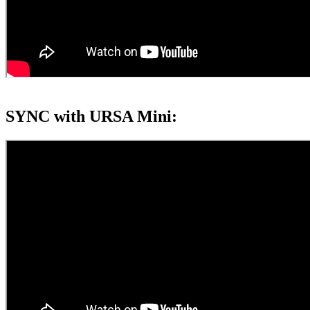
SYNC with URSA Mini: