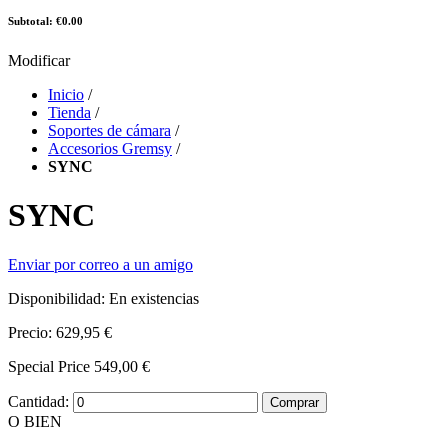
Subtotal: €0.00
Modificar
Inicio
/
Tienda
/
Soportes de cámara
/
Accesorios Gremsy
/
SYNC
SYNC
Enviar por correo a un amigo
Disponibilidad:
En existencias
Precio:
629,95 €
Special Price
549,00 €
Cantidad:
Comprar
O BIEN