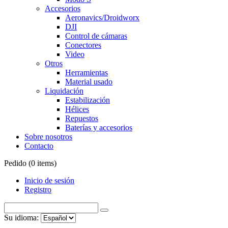
Accesorios
Aeronavics/Droidworx
DJI
Control de cámaras
Conectores
Video
Otros
Herramientas
Material usado
Liquidación
Estabilización
Hélices
Repuestos
Baterías y accesorios
Sobre nosotros
Contacto
Pedido (
0
items)
Inicio de sesión
Registro
Su idioma: