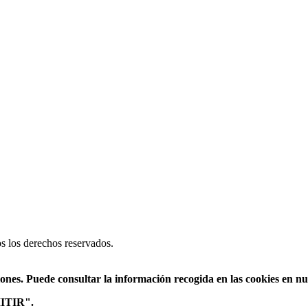
 los derechos reservados.
iones. Puede consultar la información recogida en las cookies en n
RMITIR".