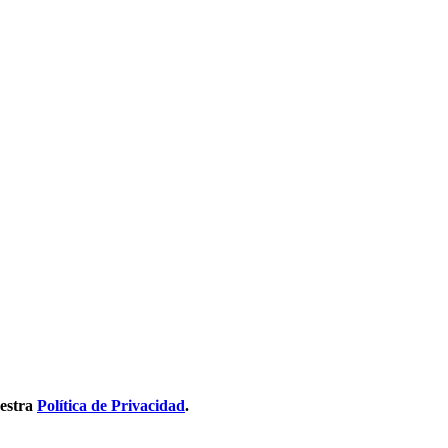
uestra
Política de Privacidad
.