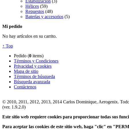
Estabilización
(3)
Hélices
(59)
Repuestos
(48)
Baterías y accesorios
(5)
Mi pedido
No hay artículos en su carrito.
↑ Top
Pedido (
0
items)
Términos y Condiciones
Privacidad y cookies
Mapa de sitio
Términos de búsqueda
Búsqueda avanzada
Contáctenos
© 2010, 2011, 2012, 2013, 2014 Carlos Dominique, Aerogenix. Todos
(ver. 1.9.2.0)
Este sitio web requiere cookies para proporcionar todas sus func
Para aceptar las cookies de este sitio web, haga "clic" en "PE