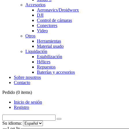
Accesorios
Aeronavics/Droidworx
DJI
Control de cámaras
Conectores
Video
Otros
Herramientas
Material usado
Liquidación
Estabilización
Hélices
Repuestos
Baterías y accesorios
Sobre nosotros
Contacto
Pedido (
0
items)
Inicio de sesión
Registro
Su idioma:
Log In