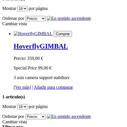
Mostrar
por página
Ordenar por
Cambiar vista
Comprar
HoverflyGIMBAL
Precio:
359,00 €
Special Price
99,00 €
3 axis camera support stabilizer
[Ver más]
|
Añadir para comparar
1 artículo(s)
Mostrar
por página
Ordenar por
Cambiar vista
Filtrar por