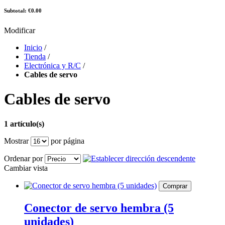
Subtotal: €0.00
Modificar
Inicio
/
Tienda
/
Electrónica y R/C
/
Cables de servo
Cables de servo
1 artículo(s)
Mostrar
por página
Ordenar por
Cambiar vista
Comprar
Conector de servo hembra (5
unidades)