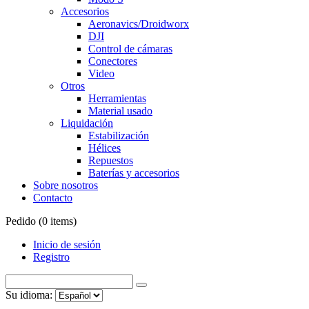
Accesorios
Aeronavics/Droidworx
DJI
Control de cámaras
Conectores
Video
Otros
Herramientas
Material usado
Liquidación
Estabilización
Hélices
Repuestos
Baterías y accesorios
Sobre nosotros
Contacto
Pedido (
0
items)
Inicio de sesión
Registro
Su idioma: