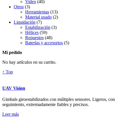
Video
(40)
Otros
(3)
Herramientas
(13)
Material usado
(2)
Liquidación
(7)
Estabilización
(3)
Hélices
(59)
Repuestos
(48)
Baterías y accesorios
(5)
Mi pedido
No hay artículos en su carrito.
↑ Top
UAV Vision
Gimbals giroestabilizados con múltiples sensores. Ligeros, con
seguimiento, extremadamente fiables y precisos.
Leer más