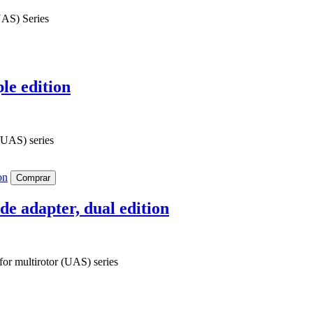
UAS) Series
le edition
 (UAS) series
Comprar
 adapter, dual edition
or multirotor (UAS) series