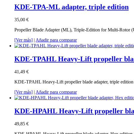
KDE-TPA-ML adapter, triple edition
35,00 €
Propeller Blade Adapter (ML), Triple-Edition for Multi-Rotor 
[Ver más]
|
Añadir para comparar
KDE-TPAHL Heavy-Lift propeller blade
41,49 €
KDE-TPAHL Heavy-Lift propeller blade adapter, triple edition 
[Ver más]
|
Añadir para comparar
KDE-HPAHL Heavy-Lift propeller blad
49,85 €
KDE-HPAHL Heavy-Lift propeller blade adapter, Hex edition f