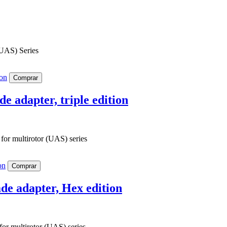
(UAS) Series
Comprar
 adapter, triple edition
for multirotor (UAS) series
Comprar
e adapter, Hex edition
or multirotor (UAS) series