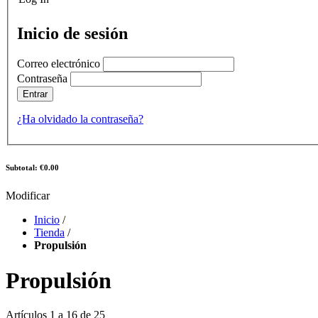
Inicio de sesión
Correo electrónico
Contraseña
Entrar
¿Ha olvidado la contraseña?
Subtotal: €0.00
Modificar
Inicio
/
Tienda
/
Propulsión
Propulsión
Artículos 1 a 16 de 25