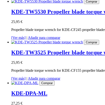
Comprar
KDE-TW5530 Propeller blade torque 
25,95 €
Propeller blade torque wrench for KDE-CF245 propeller blade
[Ver más]
|
Añadir para comparar
Comprar
KDE-TW3525 Propeller blade torque 
25,95 €
Propeller blade torque wrench for KDE-CF155 propeller blade
[Ver más]
|
Añadir para comparar
Comprar
KDE-DPA-ML
27,25 €