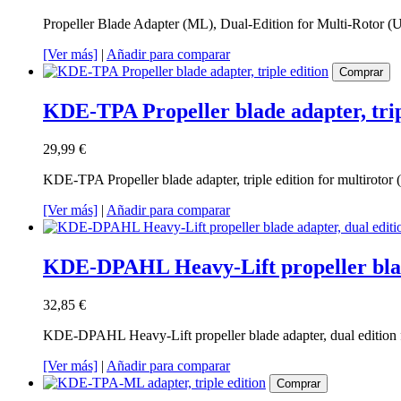
Propeller Blade Adapter (ML), Dual-Edition for Multi-Rotor (
[Ver más]
|
Añadir para comparar
Comprar
KDE-TPA Propeller blade adapter, trip
29,99 €
KDE-TPA Propeller blade adapter, triple edition for multirotor
[Ver más]
|
Añadir para comparar
KDE-DPAHL Heavy-Lift propeller blade
32,85 €
KDE-DPAHL Heavy-Lift propeller blade adapter, dual edition f
[Ver más]
|
Añadir para comparar
Comprar