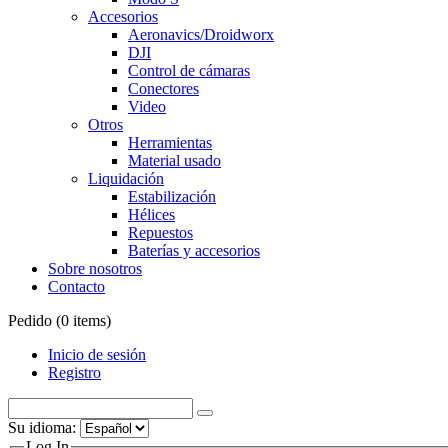
Accesorios
Aeronavics/Droidworx
DJI
Control de cámaras
Conectores
Video
Otros
Herramientas
Material usado
Liquidación
Estabilización
Hélices
Repuestos
Baterías y accesorios
Sobre nosotros
Contacto
Pedido (
0
items)
Inicio de sesión
Registro
Su idioma:
Log In