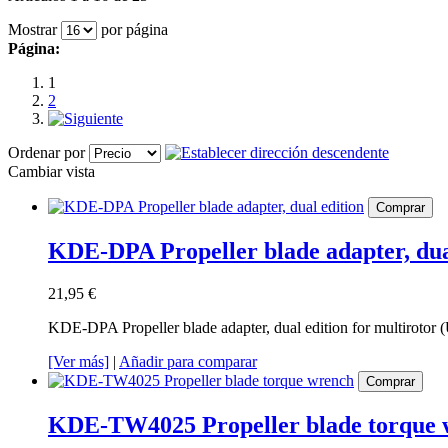
Mostrar
por página
Página:
1
2
Ordenar por
Cambiar vista
Comprar
KDE-DPA Propeller blade adapter, dua
21,95 €
KDE-DPA Propeller blade adapter, dual edition for multirotor 
[Ver más]
|
Añadir para comparar
Comprar
KDE-TW4025 Propeller blade torque 