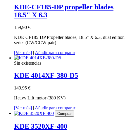
KDE-CF185-DP propeller blades
18.5" X 6.3
159,90 €
KDE-CF185-DP Propeller blades, 18.5" X 6.3, dual edition
series (CW/CCW pair)
[Ver más]
|
Añadir para comparar
Sin existencias
KDE 4014XF-380-D5
149,95 €
Heavy Lift motor (380 KV)
[Ver más]
|
Añadir para comparar
Comprar
KDE 3520XF-400