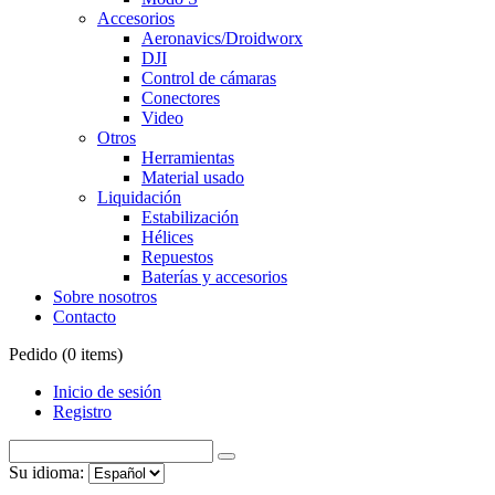
Accesorios
Aeronavics/Droidworx
DJI
Control de cámaras
Conectores
Video
Otros
Herramientas
Material usado
Liquidación
Estabilización
Hélices
Repuestos
Baterías y accesorios
Sobre nosotros
Contacto
Pedido (
0
items)
Inicio de sesión
Registro
Su idioma: