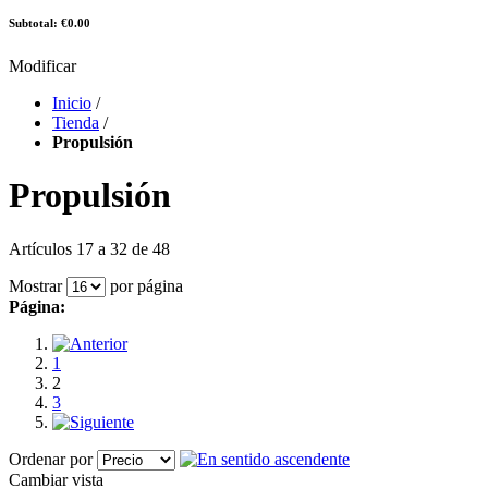
Subtotal: €0.00
Modificar
Inicio
/
Tienda
/
Propulsión
Propulsión
Artículos 17 a 32 de 48
Mostrar
por página
Página:
1
2
3
Ordenar por
Cambiar vista