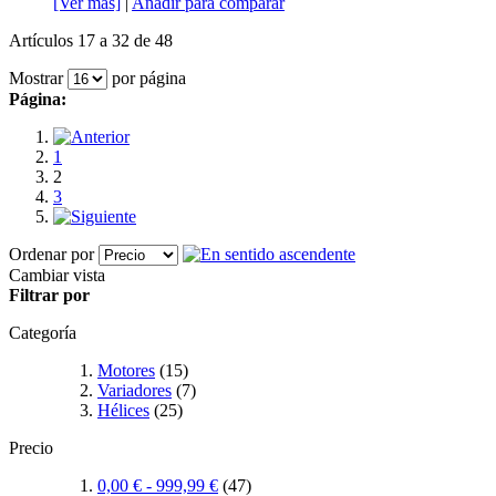
[Ver más]
|
Añadir para comparar
Artículos 17 a 32 de 48
Mostrar
por página
Página:
1
2
3
Ordenar por
Cambiar vista
Filtrar por
Categoría
Motores
(15)
Variadores
(7)
Hélices
(25)
Precio
0,00 €
-
999,99 €
(47)