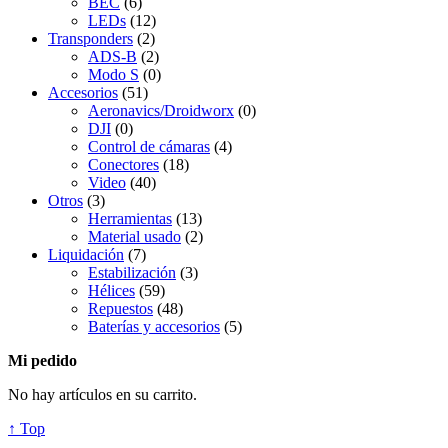
BEC
(6)
LEDs
(12)
Transponders
(2)
ADS-B
(2)
Modo S
(0)
Accesorios
(51)
Aeronavics/Droidworx
(0)
DJI
(0)
Control de cámaras
(4)
Conectores
(18)
Video
(40)
Otros
(3)
Herramientas
(13)
Material usado
(2)
Liquidación
(7)
Estabilización
(3)
Hélices
(59)
Repuestos
(48)
Baterías y accesorios
(5)
Mi pedido
No hay artículos en su carrito.
↑ Top