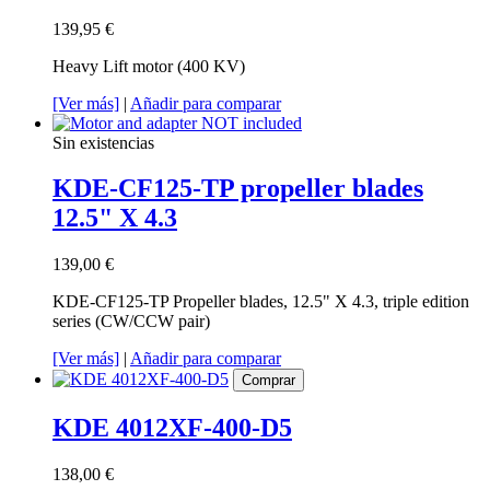
139,95 €
Heavy Lift motor (400 KV)
[Ver más]
|
Añadir para comparar
Sin existencias
KDE-CF125-TP propeller blades
12.5" X 4.3
139,00 €
KDE-CF125-TP Propeller blades, 12.5" X 4.3, triple edition
series (CW/CCW pair)
[Ver más]
|
Añadir para comparar
Comprar
KDE 4012XF-400-D5
138,00 €