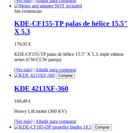
[Ver más]
|
Añadir para comparar
Sin existencias
KDE-CF155-TP palas de hélice 15.5"
X 5.3
179,95 €
KDE-CF155-TP palas de hélice 15.5" X 5.3, triple edition
series (CW/CCW pareja)
[Ver más]
|
Añadir para comparar
Comprar
KDE 4213XF-360
169,49 €
Heavy Lift motor (360 KV)
[Ver más]
|
Añadir para comparar
Comprar