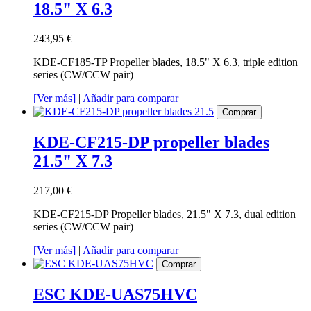
18.5" X 6.3
243,95 €
KDE-CF185-TP Propeller blades, 18.5" X 6.3, triple edition
series (CW/CCW pair)
[Ver más]
|
Añadir para comparar
Comprar
KDE-CF215-DP propeller blades
21.5" X 7.3
217,00 €
KDE-CF215-DP Propeller blades, 21.5" X 7.3, dual edition
series (CW/CCW pair)
[Ver más]
|
Añadir para comparar
Comprar
ESC KDE-UAS75HVC