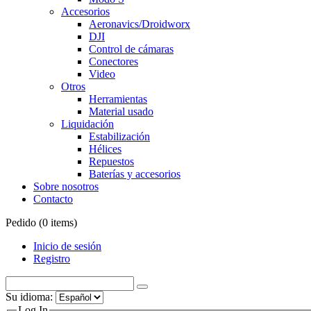
Accesorios
Aeronavics/Droidworx
DJI
Control de cámaras
Conectores
Video
Otros
Herramientas
Material usado
Liquidación
Estabilización
Hélices
Repuestos
Baterías y accesorios
Sobre nosotros
Contacto
Pedido (
0
items)
Inicio de sesión
Registro
Su idioma:
Log In