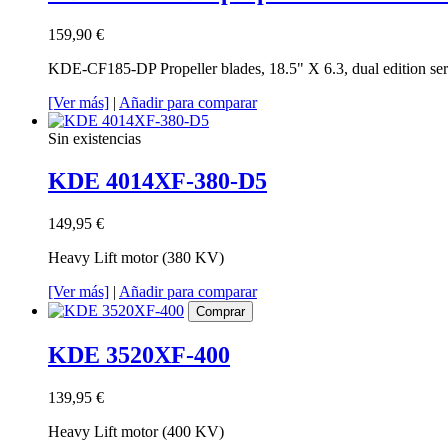
159,90 €
KDE-CF185-DP Propeller blades, 18.5" X 6.3, dual edition s
[Ver más]
|
Añadir para comparar
Sin existencias
KDE 4014XF-380-D5
149,95 €
Heavy Lift motor (380 KV)
[Ver más]
|
Añadir para comparar
Comprar
KDE 3520XF-400
139,95 €
Heavy Lift motor (400 KV)