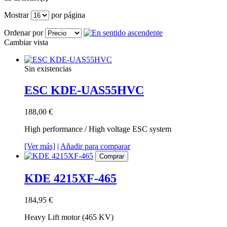
Mostrar
por página
Ordenar por
Cambiar vista
Sin existencias
ESC KDE-UAS55HVC
188,00 €
High performance / High voltage ESC system
[Ver más]
|
Añadir para comparar
Comprar
KDE 4215XF-465
184,95 €
Heavy Lift motor (465 KV)