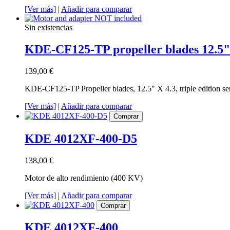
[Ver más]
|
Añadir para comparar
Sin existencias
KDE-CF125-TP propeller blades 12.5"
139,00 €
KDE-CF125-TP Propeller blades, 12.5" X 4.3, triple edition 
[Ver más]
|
Añadir para comparar
Comprar
KDE 4012XF-400-D5
138,00 €
Motor de alto rendimiento (400 KV)
[Ver más]
|
Añadir para comparar
Comprar
KDE 4012XF-400