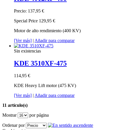
Precio:
137,95 €
Special Price
129,95 €
Motor de alto rendimiento (400 KV)
[Ver más]
|
Añadir para comparar
Sin existencias
KDE 3510XF-475
114,95 €
KDE Heavy Lift motor (475 KV)
[Ver más]
|
Añadir para comparar
11 artículo(s)
Mostrar
por página
Ordenar por