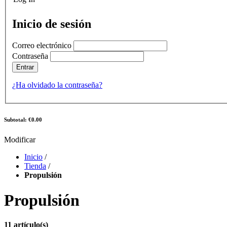
Inicio de sesión
Correo electrónico
Contraseña
Entrar
¿Ha olvidado la contraseña?
Subtotal: €0.00
Modificar
Inicio
/
Tienda
/
Propulsión
Propulsión
11 artículo(s)