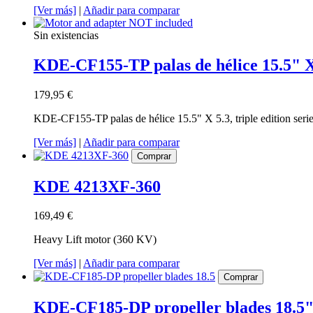
[Ver más]
|
Añadir para comparar
Sin existencias
KDE-CF155-TP palas de hélice 15.5" X
179,95 €
KDE-CF155-TP palas de hélice 15.5" X 5.3, triple edition se
[Ver más]
|
Añadir para comparar
Comprar
KDE 4213XF-360
169,49 €
Heavy Lift motor (360 KV)
[Ver más]
|
Añadir para comparar
Comprar
KDE-CF185-DP propeller blades 18.5"