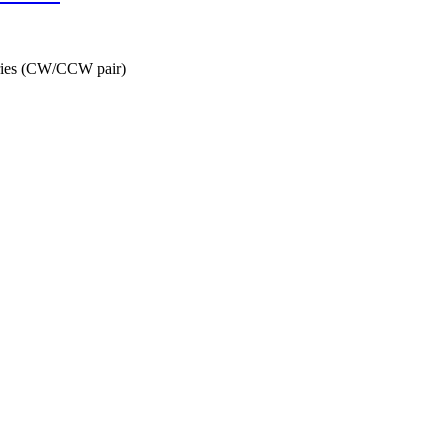
eries (CW/CCW pair)