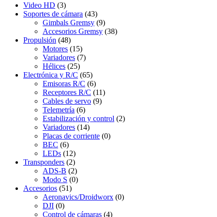
Video HD
(3)
Soportes de cámara
(43)
Gimbals Gremsy
(9)
Accesorios Gremsy
(38)
Propulsión
(48)
Motores
(15)
Variadores
(7)
Hélices
(25)
Electrónica y R/C
(65)
Emisoras R/C
(6)
Receptores R/C
(11)
Cables de servo
(9)
Telemetría
(6)
Estabilización y control
(2)
Variadores
(14)
Placas de corriente
(0)
BEC
(6)
LEDs
(12)
Transponders
(2)
ADS-B
(2)
Modo S
(0)
Accesorios
(51)
Aeronavics/Droidworx
(0)
DJI
(0)
Control de cámaras
(4)