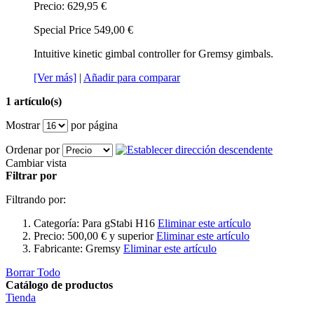
Precio:
629,95 €
Special Price
549,00 €
Intuitive kinetic gimbal controller for Gremsy gimbals.
[Ver más]
|
Añadir para comparar
1 artículo(s)
Mostrar
por página
Ordenar por
Cambiar vista
Filtrar por
Filtrando por:
Categoría:
Para gStabi H16
Eliminar este artículo
Precio:
500,00 € y superior
Eliminar este artículo
Fabricante:
Gremsy
Eliminar este artículo
Borrar Todo
Catálogo de productos
Tienda