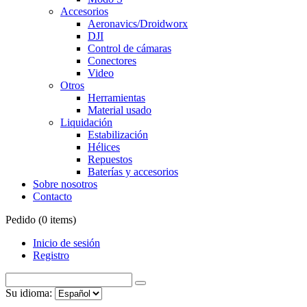
Accesorios
Aeronavics/Droidworx
DJI
Control de cámaras
Conectores
Video
Otros
Herramientas
Material usado
Liquidación
Estabilización
Hélices
Repuestos
Baterías y accesorios
Sobre nosotros
Contacto
Pedido (
0
items)
Inicio de sesión
Registro
Su idioma: